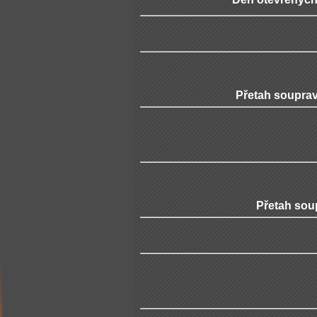
Přetah souprav
Přetah sou